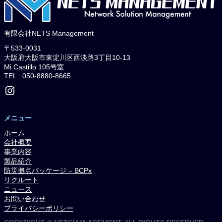
有限会社NETS Management
〒533-0031
大阪府大阪市東淀川区西淡路3丁目10-13
Mi Castillo 105号室
TEL : 050-8880-8665
Instagram
メニュー
ホーム
会社概要
事業内容
製品紹介
防災拠点パッケージ – BCPx
リクルート
ニュース
お問い合わせ
プライバシーポリシー